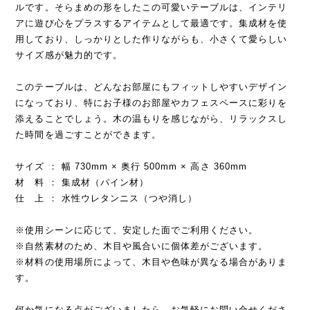
ルです。そらまめの形をしたこの可愛いテーブルは、インテリ
アに遊び心をプラスするアイテムとして最適です。集成材を使
用しており、しっかりとした作りながらも、小さくて愛らしい
サイズ感が魅力的です。
このテーブルは、どんなお部屋にもフィットしやすいデザイン
になっており、特にお子様のお部屋やカフェスペースに彩りを
添えることでしょう。木の温もりを感じながら、リラックスし
た時間を過ごすことができます。
サイズ ： 幅 730mm × 奥行 500mm × 高さ 360mm
材 料 ： 集成材（パイン材）
仕 上 ： 水性ウレタンニス（つや消し）
※使用シーンに応じて、安定した面でご利用ください。
※自然素材のため、木目や風合いに個体差がございます。
※材料の使用場所によって、木目や色味が異なる場合がありま
す。
何か気になる点がございましたら、お気軽にお問い合せくださ