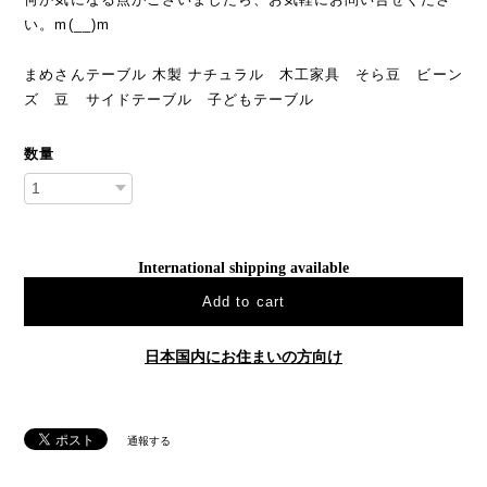
い。m(__)m
まめさんテーブル 木製 ナチュラル 木工家具 そら豆 ビーン
ズ 豆 サイドテーブル 子どもテーブル
数量
International shipping available
Add to cart
日本国内にお住まいの方向け
通報する