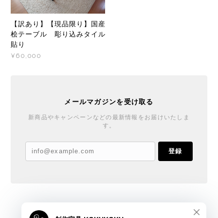
【訳あり】【現品限り】国産
桧テーブル 彫り込みタイル
貼り
¥60,000
メールマガジンを受け取る
新商品やキャンペーンなどの最新情報をお届けいたしま
す。
登録
創作家具 KOKUKOKU