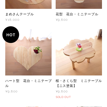
まめさんテーブル
花型 花台・ミニテーブル
¥18,000
¥9,800
ハート型 花台・ミニテーブ
桜・さくら型 ミニテーブル
ル
【ニス塗装】
¥9,800
¥9,800
SOLD OUT