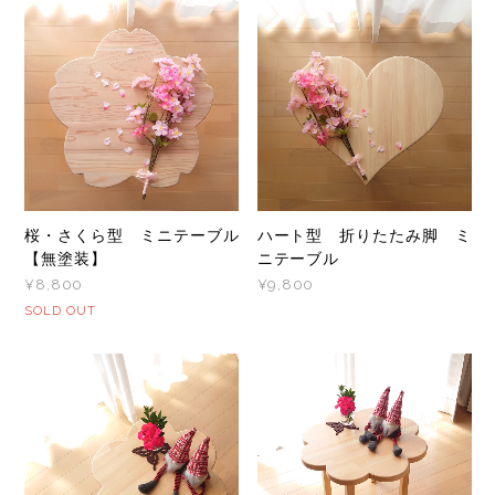
桜・さくら型 ミニテーブル
ハート型 折りたたみ脚 ミ
【無塗装】
ニテーブル
¥8,800
¥9,800
SOLD OUT