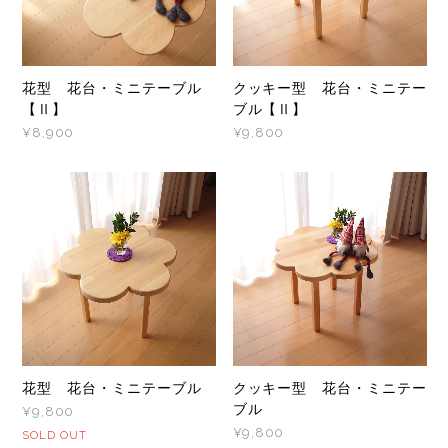
花型 花台・ミニテーブル
クッキー型 花台・ミニテー
【Ⅱ】
ブル【Ⅱ】
¥8,900
¥9,800
花型 花台・ミニテーブル
クッキー型 花台・ミニテー
ブル
¥9,800
¥9,800
SOLD OUT