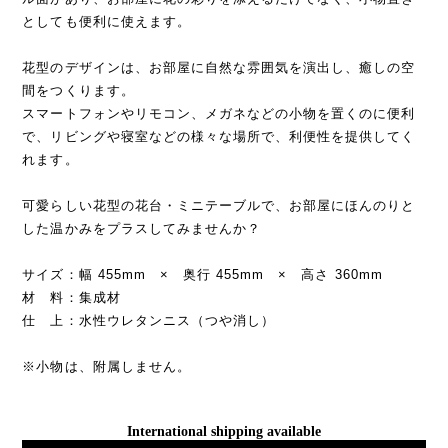
としても便利に使えます。
花型のデザインは、お部屋に自然な雰囲気を演出し、癒しの空
間をつくります。
スマートフォンやリモコン、メガネなどの小物を置くのに便利
で、リビングや寝室などの様々な場所で、利便性を提供してく
れます。
可愛らしい花型の花台・ミニテーブルで、お部屋にほんのりと
した温かみをプラスしてみませんか？
サイズ：幅 455mm × 奥行 455mm × 高さ 360mm
材 料：集成材
仕 上：水性ウレタンニス（つや消し）
※小物は、附属しません。
International shipping available