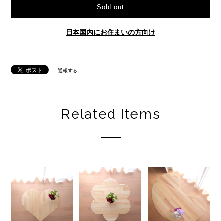
Sold out
日本国内にお住まいの方向け
通報する
Related Items