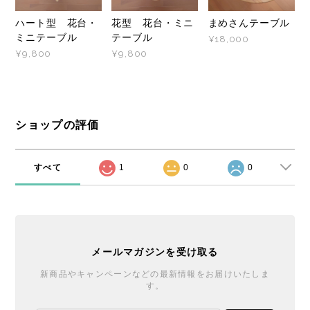
ハート型 花台・
花型 花台・ミニ
まめさんテーブル
ミニテーブル
テーブル
¥18,000
¥9,800
¥9,800
ショップの評価
すべて
1
0
0
メールマガジンを受け取る
新商品やキャンペーンなどの最新情報をお届けいたしま
す。