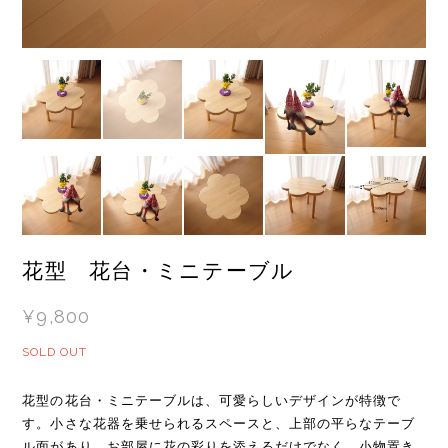
花型 花台・ミニテーブル
¥9,800
SOLD OUT
花型の花台・ミニテーブルは、可愛らしいデザインが特徴で
す。小さな花器を乗せられるスペースと、上部の平らなテーブ
ル面があり、お部屋に花の彩りを添えるだけでなく、小物置き