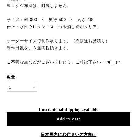
※コタツ布団は、附属しません。
サイズ：幅 800 × 奥行 500 × 高さ 400
仕上：水性ウレタンニス（つや消し透明クリア）
オーダーサイズで制作承ります。（※別途お見積り）
制作日数を、３週間程頂きます。
ご不明な点などがございましたら、ご相談下さい！m(__)m
数量
International shipping available
Add to cart
日本国内にお住まいの方向け