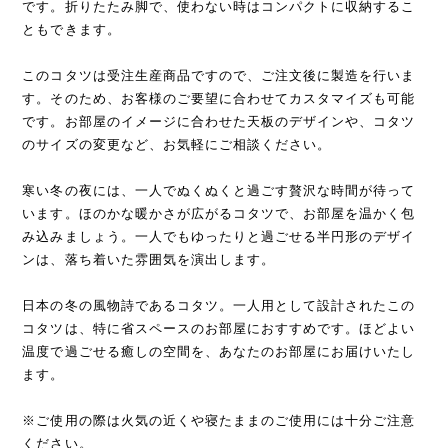
です。折りたたみ脚で、使わない時はコンパクトに収納するこ
ともできます。
このコタツは受注生産商品ですので、ご注文後に製造を行いま
す。そのため、お客様のご要望に合わせてカスタマイズも可能
です。お部屋のイメージに合わせた天板のデザインや、コタツ
のサイズの変更など、お気軽にご相談ください。
寒い冬の夜には、一人でぬくぬくと過ごす贅沢な時間が待って
います。ほのかな暖かさが広がるコタツで、お部屋を温かく包
み込みましょう。一人でもゆったりと過ごせる半円形のデザイ
ンは、落ち着いた雰囲気を演出します。
日本の冬の風物詩であるコタツ。一人用として設計されたこの
コタツは、特に省スペースのお部屋におすすめです。ほどよい
温度で過ごせる癒しの空間を、あなたのお部屋にお届けいたし
ます。
※ご使用の際は火気の近くや寝たままのご使用には十分ご注意
ください。