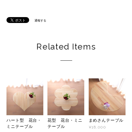
通報する
Related Items
ハート型 花台・
花型 花台・ミニ
まめさんテーブル
ミニテーブル
テーブル
¥18,000