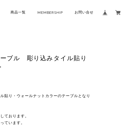
商品一覧
お問い合せ
MEMBERSHIP
テーブル 彫り込みタイル貼り
ー
イル貼り・ウォールナットカラーのテーブルとなり
作しております。
貼っています。