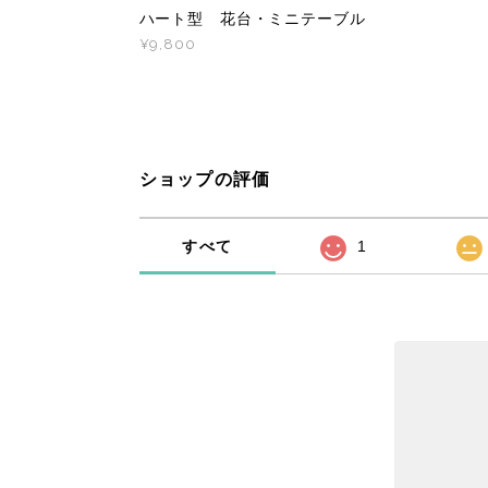
ハート型 花台・ミニテーブル
¥9,800
ショップの評価
すべて
1