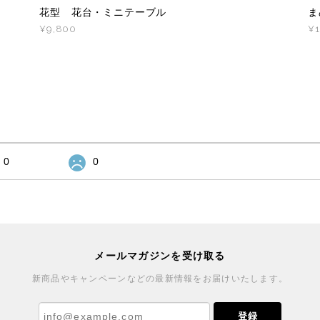
花型 花台・ミニテーブル
ま
¥9,800
¥1
0
0
メールマガジンを受け取る
新商品やキャンペーンなどの最新情報をお届けいたします。
登録