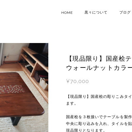
黒々について
ブログ
HOME
【現品限り】国産桧
ウォールナットカラ
¥70,000
【現品限り】国産桧の彫りこみタ
ます。
国産桧を３枚接いでテーブルを製
中央に彫り込みを入れ、タイルを
現品限りとなります。