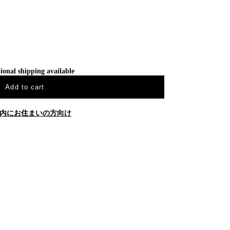
ional shipping available
Add to cart
内にお住まいの方向け