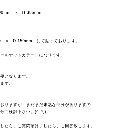
0mm × H 385mm
m × D 150mm にて貼っております。
ォールナットカラー）になります。
。
必要となります。
ります。
ておりますが、まだまだ未熟な部分がありますの
ご検討下さい。(^_^;)
ましたら、ご質問頂けましたら、ご回答致します。