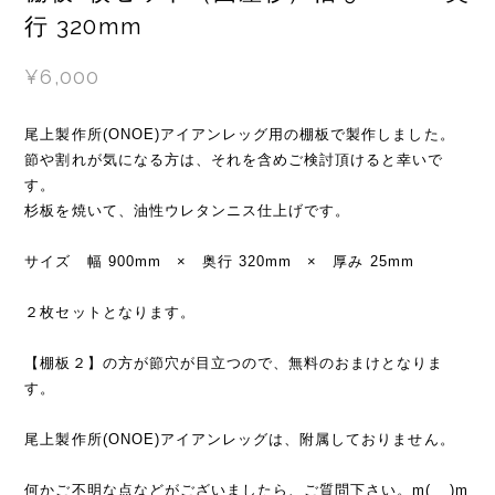
¥6,000
尾上製作所(ONOE)アイアンレッグ用の棚板で製作しました。
節や割れが気になる方は、それを含めご検討頂けると幸いで
す。
杉板を焼いて、油性ウレタンニス仕上げです。
サイズ 幅 900mm × 奥行 320mm × 厚み 25mm
２枚セットとなります。
【棚板２】の方が節穴が目立つので、無料のおまけとなりま
す。
尾上製作所(ONOE)アイアンレッグは、附属しておりません。
何かご不明な点などがございましたら、ご質問下さい。m(__)m