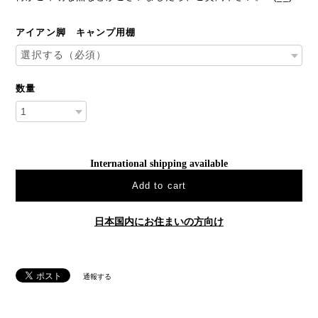
アイアン脚 キャンプ用棚
数量
International shipping available
Add to cart
日本国内にお住まいの方向け
通報する
Related Items