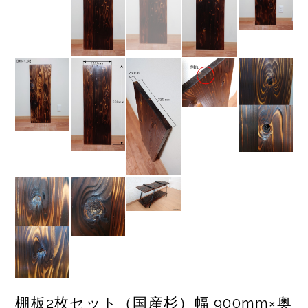
棚板2枚セット（国産杉）幅 900mm×奥
行 320mm