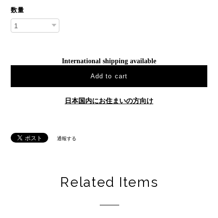
数量
International shipping available
Add to cart
日本国内にお住まいの方向け
通報する
Related Items