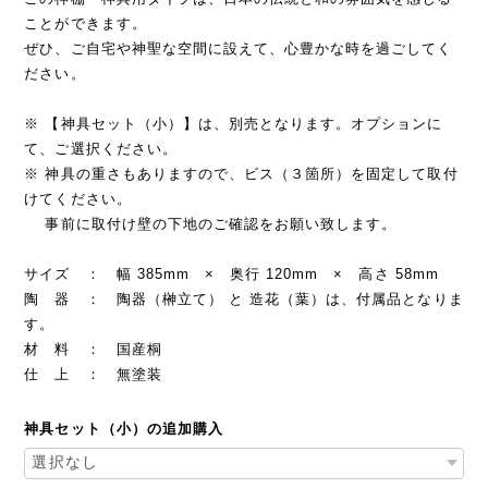
ことができます。
ぜひ、ご自宅や神聖な空間に設えて、心豊かな時を過ごしてく
ださい。
※ 【神具セット（小）】は、別売となります。オプションに
て、ご選択ください。
※ 神具の重さもありますので、ビス（３箇所）を固定して取付
けてください。
事前に取付け壁の下地のご確認をお願い致します。
サイズ ： 幅 385mm × 奥行 120mm × 高さ 58mm
陶 器 ： 陶器（榊立て） と 造花（葉）は、付属品となりま
す。
材 料 ： 国産桐
仕 上 ： 無塗装
神具セット（小）の追加購入