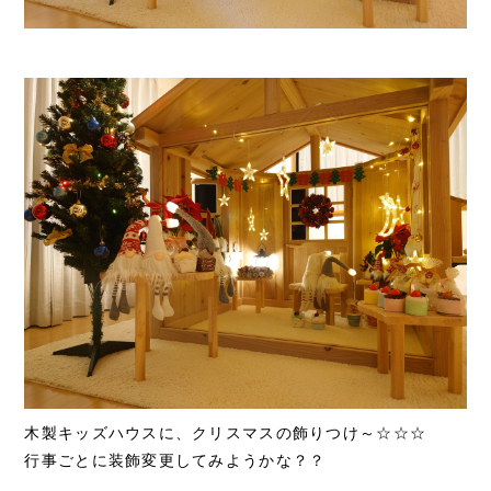
木製キッズハウスに、クリスマスの飾りつけ～☆☆☆
行事ごとに装飾変更してみようかな？？