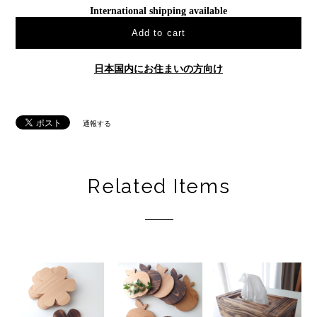
International shipping available
Add to cart
日本国内にお住まいの方向け
通報する
Related Items