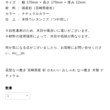
サイズ ： 幅 170mm × 高さ 170mm × 厚み 12mm
材 料 ： 国産杉（宮崎県産杉）
カラー ： ナチュラルカラー
仕 上 ： 水性ウレタンニス（つや消し）
※自然素材のため、木目や風合いに違いがございます。
※材料の使用場所によって、木目や色味が異なります。
何か気になる点がございましたら、お気軽にお問い合せくださ
い。m(__)m
花型なべ敷き 宮崎県産 杉 かわいい おしゃれ なべ敷き 木製 ナ
チュラル
数量