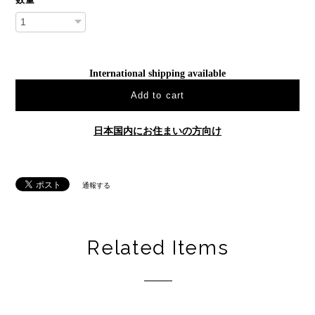
International shipping available
Add to cart
日本国内にお住まいの方向け
通報する
Related Items