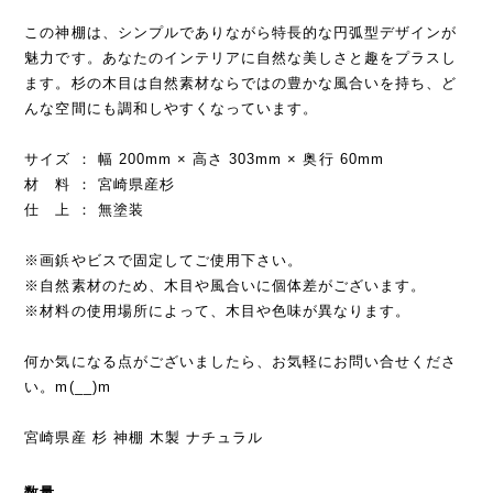
この神棚は、シンプルでありながら特長的な円弧型デザインが
魅力です。あなたのインテリアに自然な美しさと趣をプラスし
ます。杉の木目は自然素材ならではの豊かな風合いを持ち、ど
んな空間にも調和しやすくなっています。
サイズ ： 幅 200mm × 高さ 303mm × 奥行 60mm
材 料 ： 宮崎県産杉
仕 上 ： 無塗装
※画鋲やビスで固定してご使用下さい。
※自然素材のため、木目や風合いに個体差がございます。
※材料の使用場所によって、木目や色味が異なります。
何か気になる点がございましたら、お気軽にお問い合せくださ
い。m(__)m
宮崎県産 杉 神棚 木製 ナチュラル
数量