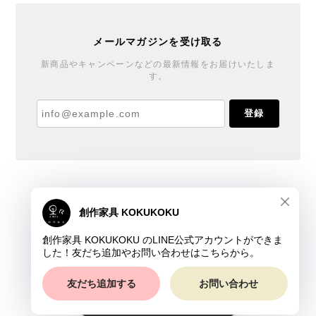
メールマガジンを受け取る
新商品やキャンペーンなどの最新情報をお届けいたしま
す。
登録
創作家具 KOKUKOKU
プライバシーポリシー
特定商取引法に基づく表記
会員規約
ショップに質問する
© 創作家具 黒々 - KOKUKOKU - All rights reserved.